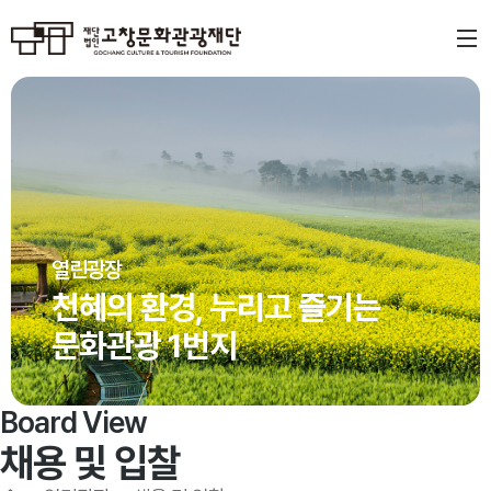
열린광장
천혜의 환경, 누리고 즐기는
문화관광 1번지
Board View
채용 및 입찰