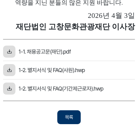
역량을 지닌 분들의 많은 지원 바랍니다
.
2026
년
4
월
3
일
재단법인 고창문화관광재단 이사장
1-1. 채용공고문(재단).pdf
1-2. 별지서식 및 FAQ(사원).hwp
1-2. 별지서식 및 FAQ(기간제근로자).hwp
목록