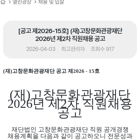
열린광장
채용 및 입찰
[공고 제2026-15호] (재)고창문화관광재단
2026년 제2차 직원채용 공고
2026-04-03
최고관리자
조회수 917
(
재
)
고창문화관광재단 공고 제
2026 - 15
호
(재)고창문화관광재단
2026년 제2차 직원채용
공고
재단법인 고창문화관광재단 직원 공개경쟁
채용계획을 다음과 같이 공고하오니 전문성과