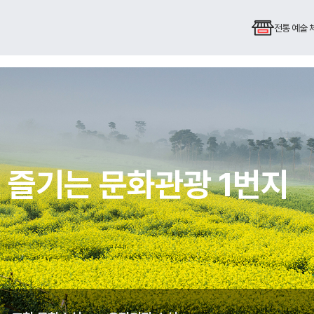
전통 예술
 즐기는 문화관광 1번지