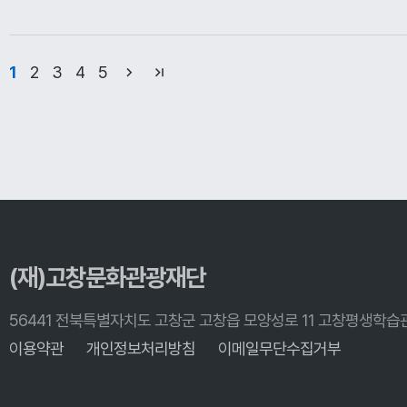
1
2
3
4
5
(재)고창문화관광재단
56441 전북특별자치도 고창군 고창읍 모양성로 11 고창평생학습
이용약관
개인정보처리방침
이메일무단수집거부