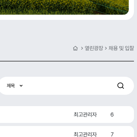
열린광장
채용 및 입찰
최고관리자
6
최고관리자
7