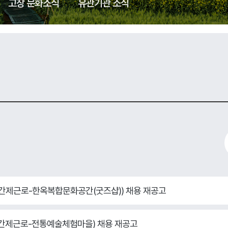
고창 문화소식
유관기관 소식
(기간제근로-한옥복합문화공간(굿즈샵)) 채용 재공고
(기간제근로-전통예술체험마을) 채용 재공고