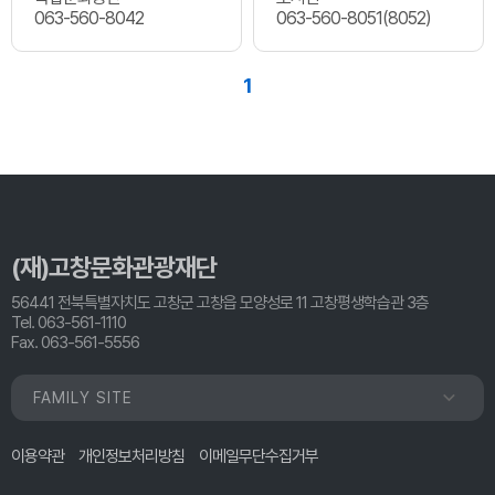
063-560-8042
063-560-8051(8052)
1
(재)고창문화관광재단
56441 전북특별자치도 고창군 고창읍 모양성로 11 고창평생학습관 3층
Tel. 063-561-1110
Fax. 063-561-5556
FAMILY SITE
이용약관
개인정보처리방침
이메일무단수집거부