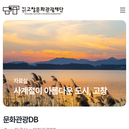
자료실
사계절이 아름다운 도시, 고창
문화관광DB