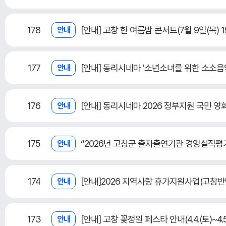
178
[안내] 고창 한 여름밤 콘서트(7월 9일(목) 1
안내
177
[안내] 동리시네마 '소년소녀를 위한 소소음
안내
176
[안내] 동리시네마 2026 정부지원 국민 영
안내
175
“2026년 고창군 출자출연기관 경영실적평
안내
174
[안내]2026 지역사랑 휴가지원사업(고창반
안내
173
[안내] 고창 꽃정원 페스타 안내(4.4.(토)~4.5.
안내