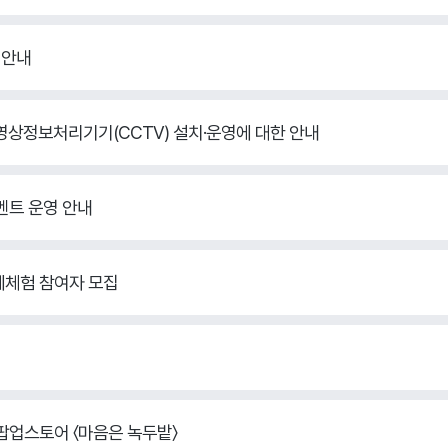
 안내
영상정보처리기기(CCTV) 설치·운영에 대한 안내
이벤트 운영 안내
공예체험 참여자 모집
 팝업스토어 〈마음은 녹두밭〉