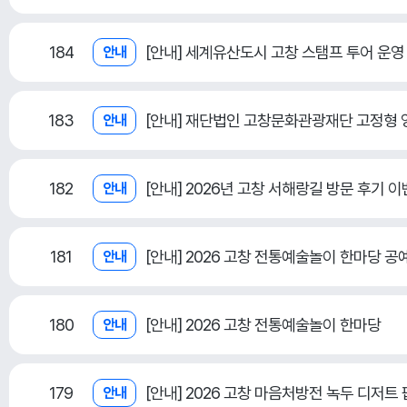
184
[안내] 세계유산도시 고창 스탬프 투어 운영
안내
183
[안내] 재단법인 고창문화관광재단 고정형 
안내
182
[안내] 2026년 고창 서해랑길 방문 후기 
안내
181
[안내] 2026 고창 전통예술놀이 한마당 
안내
180
[안내] 2026 고창 전통예술놀이 한마당
안내
179
[안내] 2026 고창 마음처방전 녹두 디저트
안내