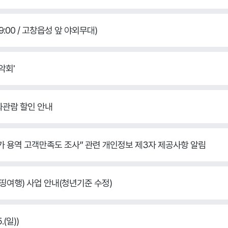
9:00 / 고창읍성 앞 야외무대)
악회'
화관람 할인 안내
가 용역 고객만족도 조사” 관련 개인정보 제3자 제공사항 알림
띵여행) 사업 안내(청년기준 수정)
(일))