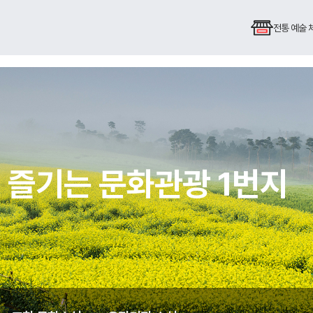
전통 예술
 즐기는 문화관광 1번지