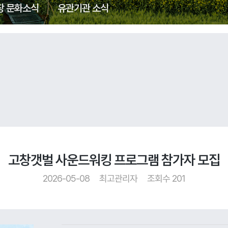
창 문화소식
유관기관 소식
고창갯벌 사운드워킹 프로그램 참가자 모집
2026-05-08
최고관리자
조회수 201