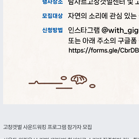
고창갯벌 사운드워킹 프로그램 참가자 모집