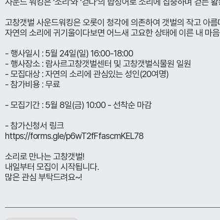
사운드 워킹은 ‘소리’와 ‘걷다’의 합성어로 소리에 집중하며 걷는 
고창갯벌 사운드워킹은 오롯이 청각에 의존하여 갯벌의 작고 아름
자연의 소리에 귀기울이다보면 어느새 고요한 상태에 이른 내 마음
- 행사일시 : 5월 24일(일) 16:00-18:00
- 행사장소 : 람사르고창갯벌센터 및 고창갯벌식물원 일원
- 모집대상 : 자연의 소리에 관심있는 성인(20여명)
- 참가비용 : 무료
- 모집기간 : 5월 8일(금) 10:00 - 선착순 마감
- 참가신청서 링크
https://forms.gle/p6wT2fFfascmKEL78
소리로 만나는 고창갯벌!
내일부터 모집이 시작됩니다.
많은 관심 부탁드려요~!