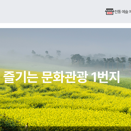
전통 예술
 즐기는 문화관광 1번지