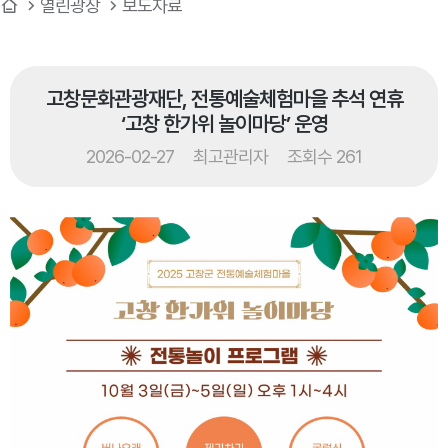
열린광장
보도자료
고창문화관광재단, 전통예술체험마을 추석 연휴
‘고창 한가위 놀이마당’ 운영
2026-02-27
최고관리자
조회수 261