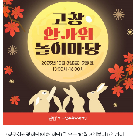
고창문화관광재단(이하 재단)은 오는 10월 3일부터 5일까지