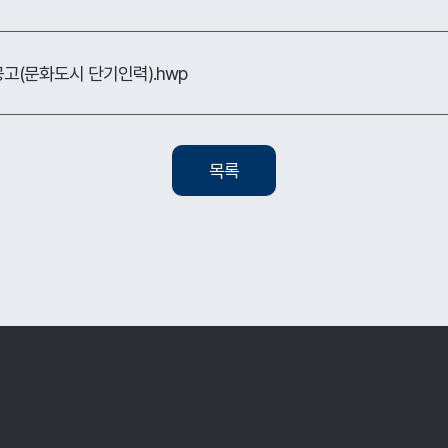
고(문화도시 단기인력).hwp
목록