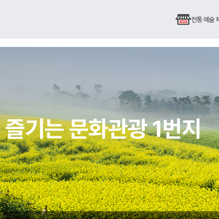
전통 예술
 즐기는 문화관광 1번지