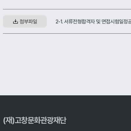
2-1. 서류전형합격자 및 면접시험일정공
첨부파일
(재)고창문화관광재단