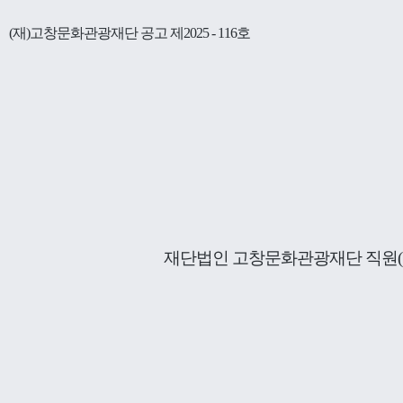
(재)고창문화관광재단 공고 제2025 - 116호
재단법인 고창문화관광재단 직원(