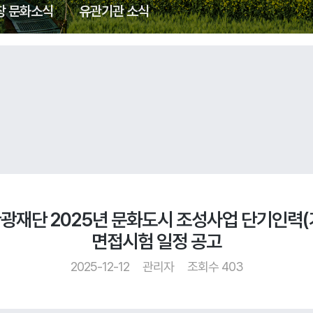
창 문화소식
유관기관 소식
문화관광재단 2025년 문화도시 조성사업 단기인력
면접시험 일정 공고
2025-12-12
관리자
조회수 403