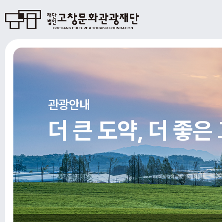
관광안내
더 큰 도약, 더 좋은