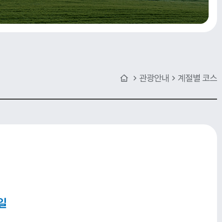
관광안내
계절별 코스
일