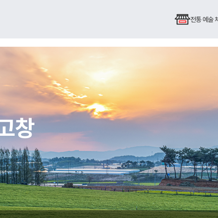
전통 예술
 고창