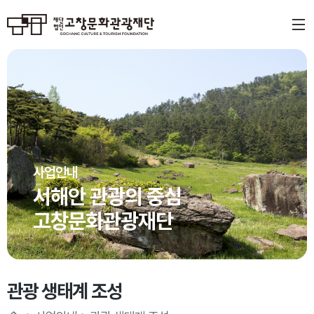
사업안내
서해안 관광의 중심
고창문화관광재단
관광 생태계 조성