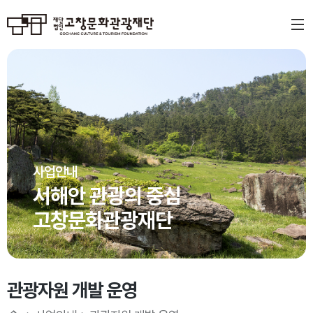
사업안내
서해안 관광의 중심
고창문화관광재단
관광자원 개발 운영