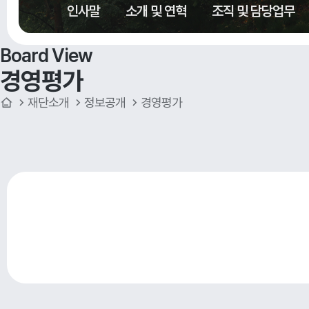
인사말
소개 및 연혁
조직 및 담당업무
Board View
경영평가
재단소개
정보공개
경영평가