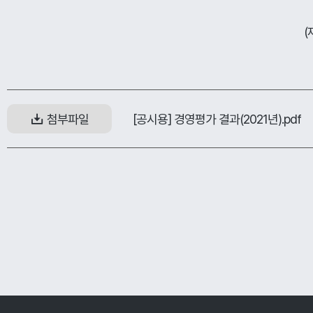
(
[공시용] 경영평가 결과(2021년).pdf
첨부파일