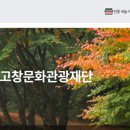
전통 예술
심 고창문화관광재단