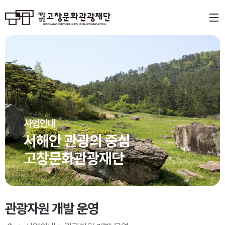
사업안내
서해안 관광의 중심
고창문화관광재단
관광자원 개발 운영