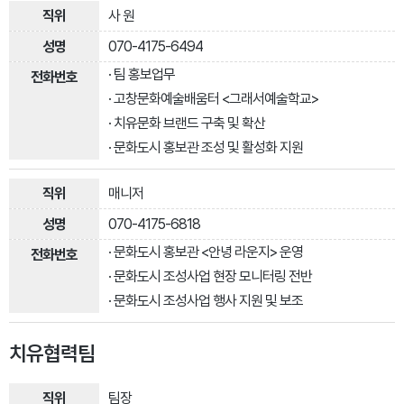
사 원
070-4175-6494
· 팀 홍보업무
· 고창문화예술배움터 <그래서예술학교>
· 치유문화 브랜드 구축 및 확산
· 문화도시 홍보관 조성 및 활성화 지원
매니저
070-4175-6818
· 문화도시 홍보관 <안녕 라운지> 운영
· 문화도시 조성사업 현장 모니터링 전반
· 문화도시 조성사업 행사 지원 및 보조
치유협력팀
팀장