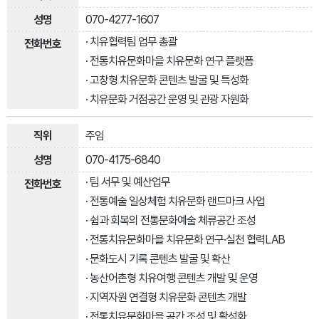
070-4277-1607
· 치유협력팀 업무 총괄
· 전통치유문화마을 치유문화 연구 플랫폼
· 고창형 치유문화 콘텐츠 발굴 및 특성화
· 치유문화 거점공간 운영 및 관광 자원화
주임
070-4175-6840
· 팀 서무 및 예산업무
· 전통예술 일상체험 치유문화 랜드마크 사업
· 쉼과 회복의 전통문화예술 체류공간 조성
· 전통치유문화마을 치유문화 연구·실천 협력LAB
· 문화도시 기록 콘텐츠 발굴 및 확산
· 농산어촌형 치유여행 콘텐츠 개발 및 운영
· 지역자원 연결형 치유문화 콘텐츠 개발
· 전통치유문화마을 공간 조성 및 활성화