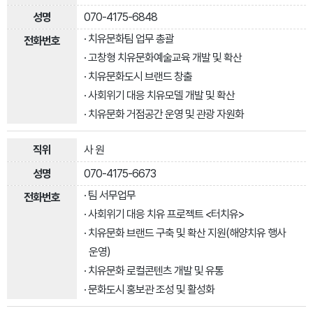
070-4175-6848
· 치유문화팀 업무 총괄
· 고창형 치유문화예술교육 개발 및 확산
· 치유문화도시 브랜드 창출
· 사회위기 대응 치유모델 개발 및 확산
· 치유문화 거점공간 운영 및 관광 자원화
사 원
070-4175-6673
· 팀 서무업무
· 사회위기 대응 치유 프로젝트 <터치유>
· 치유문화 브랜드 구축 및 확산 지원(해양치유 행사
운영)
· 치유문화 로컬콘텐츠 개발 및 유통
· 문화도시 홍보관 조성 및 활성화