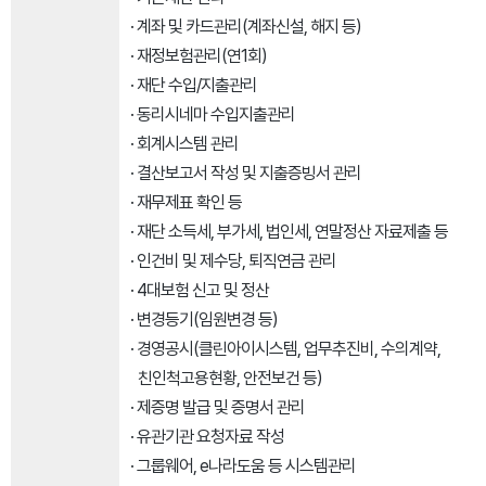
· 계좌 및 카드관리(계좌신설, 해지 등)
· 재정보험관리(연1회)
· 재단 수입/지출관리
· 동리시네마 수입지출관리
· 회계시스템 관리
· 결산보고서 작성 및 지출증빙서 관리
· 재무제표 확인 등
· 재단 소득세, 부가세, 법인세, 연말정산 자료제출 등
· 인건비 및 제수당, 퇴직연금 관리
· 4대보험 신고 및 정산
· 변경등기(임원변경 등)
· 경영공시(클린아이시스템, 업무추진비, 수의계약,
친인척고용현황, 안전보건 등)
· 제증명 발급 및 증명서 관리
· 유관기관 요청자료 작성
· 그룹웨어, e나라도움 등 시스템관리