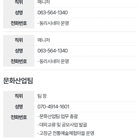
매니저
063-564-1340
· 동리시네마 운영
매니저
063-564-1340
· 동리시네마 운영
문화산업팀
팀 장
070-4914-1601
· 문화산업팀 업무 총괄
· 대외교류 및 공모사업 발굴
· 고창군 전통예술체험마을 운영