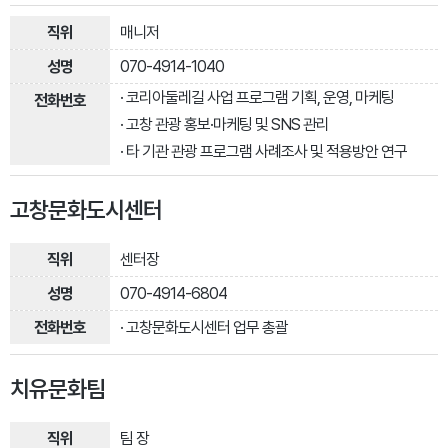
매니저
070-4914-1040
· 코리아둘레길 사업 프로그램 기획, 운영, 마케팅
· 고창 관광 홍보·마케팅 및 SNS 관리
· 타 기관 관광 프로그램 사례조사 및 적용방안 연구
고창문화도시센터
센터장
070-4914-6804
· 고창문화도시센터 업무 총괄
치유문화팀
팀 장