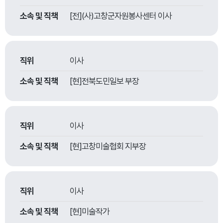
소속 및 직책
[전](사)고창군자원봉사센터 이사
직위
이사
소속 및 직책
[현]전북도민일보 부장
직위
이사
소속 및 직책
[현]고창미술협회 지부장
직위
이사
소속 및 직책
[현]미술작가