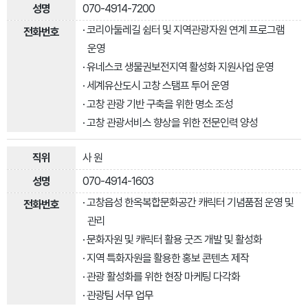
070-4914-7200
· 코리아둘레길 쉼터 및 지역관광자원 연계 프로그램
운영
· 유네스코 생물권보전지역 활성화 지원사업 운영
· 세계유산도시 고창 스탬프 투어 운영
· 고창 관광 기반 구축을 위한 명소 조성
· 고창 관광서비스 향상을 위한 전문인력 양성
사 원
070-4914-1603
· 고창읍성 한옥복합문화공간 캐릭터 기념품점 운영 및
관리
· 문화자원 및 캐릭터 활용 굿즈 개발 및 활성화
· 지역 특화자원을 활용한 홍보 콘텐츠 제작
· 관광 활성화를 위한 현장 마케팅 다각화
· 관광팀 서무 업무