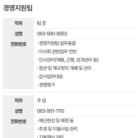
경영지원팀
팀 장
063-560-8553
· 경영지원팀 업무총괄
· 이사회 관련업무 전반
· 인사관리(채용, 근평, 성과관리 등)
· 정관 및 제규정의 개폐 및 관리
· 감사업무대응
· 경영평가
주 임
063-561-1110
· 예산편성 및 배정 등
· 추경 및 이월사업 관리
· 기본재산 관리