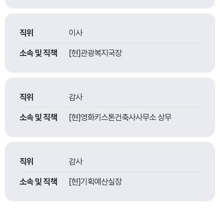
직위
이사
소속 및 직책
[현]관광복지국장
직위
감사
소속 및 직책
[현]영화키스톤건축사사무소 상무
직위
감사
소속 및 직책
[현]기획예산실장