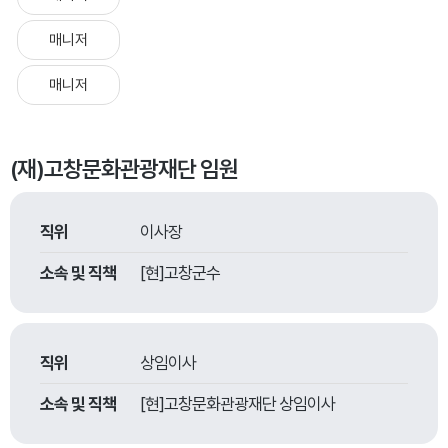
매니저
매니저
(재)고창문화관광재단 임원
직위
이사장
소속 및 직책
[현]고창군수
직위
상임이사
소속 및 직책
[현]고창문화관광재단 상임이사