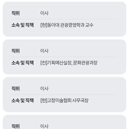
직위
이사
소속 및 직책
[현]동아대 관광경영학과 교수
직위
이사
소속 및 직책
[전]기획예산실장, 문화관광과장
직위
이사
소속 및 직책
[현]고창미술협회 사무국장
직위
이사