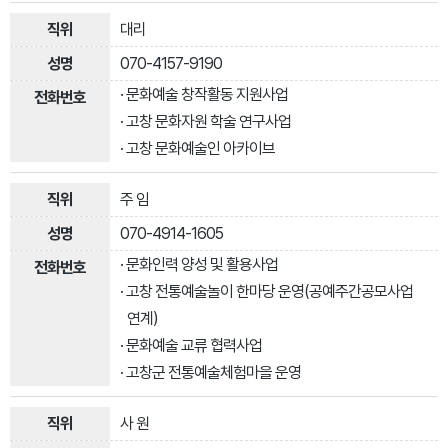
대리
070-4157-9190
· 문화예술 창작활동 지원사업
· 고창 문화자원 학술 연구사업
· 고창 문화예술인 아카이브
주 임
070-4914-1605
· 문화인력 양성 및 활용사업
· 고창 전통예술놀이 한마당 운영(공예주간공모사업
연계)
· 문화예술 교류 협력사업
· 고창군 전통예술체험마을 운영
사 원