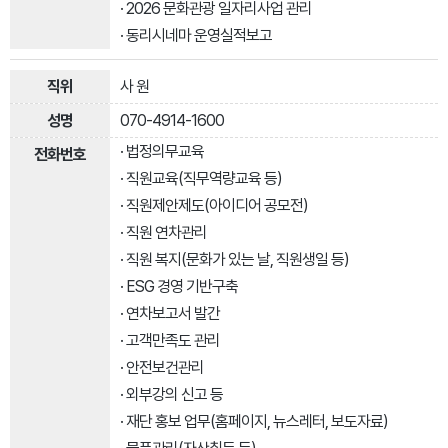
· 2026 문화관광 일자리사업 관리
· 동리시네마 운영실적보고
사 원
070-4914-1600
· 법정의무교육
· 직원교육(직무역량교육 등)
· 직원제안제도(아이디어 공모전)
· 직원 연차관리
· 직원 복지(문화가 있는 날, 직원생일 등)
· ESG 경영 기반구축
· 연차보고서 발간
· 고객만족도 관리
· 안전보건관리
· 외부강의 신고 등
· 재단 홍보 업무(홈페이지, 뉴스레터, 보도자료)