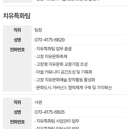
치유특화팀
팀장
070-4175-6829
· 치유특화팀 업무 총괄
· 고창 치유문화축제
· 고창형 치유문화 교류거점 조성
· 마을 커뮤니티 공간조성 및 기록화
· 고창 치유문화예술 창작활동 활성화
· 문화도시 거버넌스 협력체계 구축 및 가치확산
사원
070-4175-6805
· 치유특화팀 사업관리 업무
· 치유특화팀 일반서무 업무