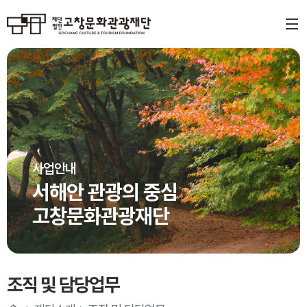
사업안내
서해안 관광의 중심
고창문화관광재단
조직 및 담당업무