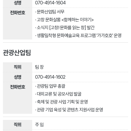
070-4914-1604
· 문화산업팀 서무
· 고창 문화살롱 <함께하는 이야기>
· 소식지 [고창! 문화를 읽는 창] 발간
· 생활밀착형 문화예술교육 프로그램 '가가호호' 운영
관광산업팀
팀 장
070-4914-1602
· 관광팀 업무 총괄
· 대외교류 및 공모사업 발굴
· 축제 및 관광 사업 기획 및 운영
· 관광 기업 육성 및 콘텐츠 지원사업 운영
주 임