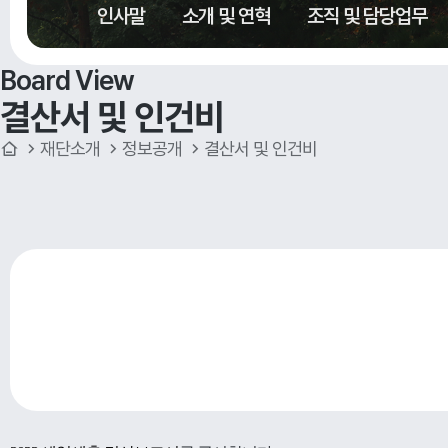
인사말
소개 및 연혁
조직 및 담당업무
Board View
결산서 및 인건비
재단소개
정보공개
결산서 및 인건비