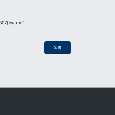
7).hwp.pdf
목록