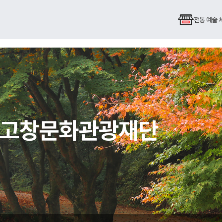
전통 예술
심 고창문화관광재단