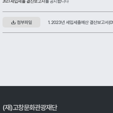
2023 세입세출 결산보고서
를 공시합니다
1. 2023년 세입세출예산 결산보고서(050
첨부파일
(재)고창문화관광재단