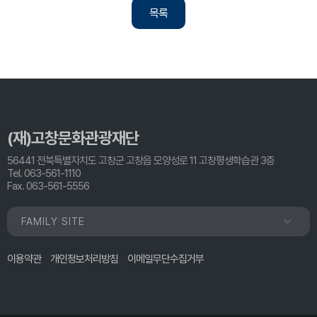
목록
(재)고창문화관광재단
56441 전북특별자치도 고창군 고창읍 모양성로 11 고창평생학습관 3층
Tel. 063-561-1110
Fax. 063-561-5556
FAMILY SITE
이용약관
개인정보처리방침
이메일무단수집거부