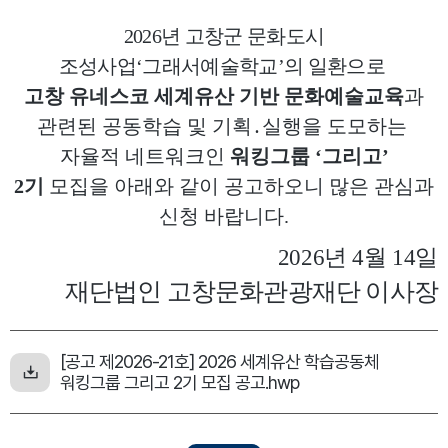
2026년 고창군 문화도시
조성사업‘그래서예술학교’의 일환으로
고창 유네스코 세계유산 기반 문화예술교육
과
관련된 공동학습 및 기획
․
실행을 도모하는
자율적 네트워크인
워킹그룹
‘
그리고
’
2
기
모집을 아래와 같이 공고하오니 많은 관심과
신청 바랍니다
.
2026년 4월 14일
재단법인 고창문화관광재단 이사장
[공고 제2026-21호] 2026 세계유산 학습공동체
워킹그룹 그리고 2기 모집 공고.hwp