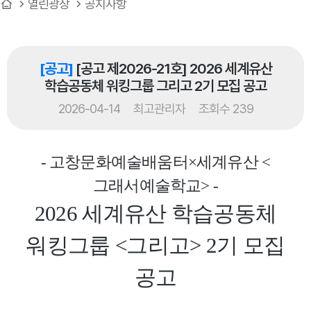
열린광장
공지사항
[공고]
[공고 제2026-21호] 2026 세계유산
학습공동체 워킹그룹 그리고 2기 모집 공고
2026-04-14
최고관리자
조회수 239
- 고창문화예술배움터×세계유산 <
그래서예술학교> -
2026 세계유산 학습공동체
워킹그룹 <그리고> 2기 모집
공고