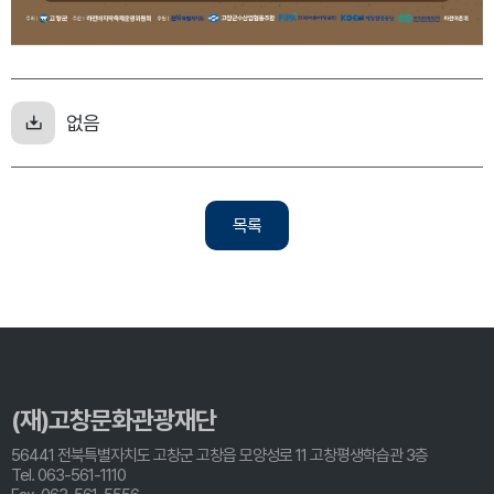
없음
목록
(재)고창문화관광재단
56441 전북특별자치도 고창군 고창읍 모양성로 11 고창평생학습관 3층
Tel. 063-561-1110