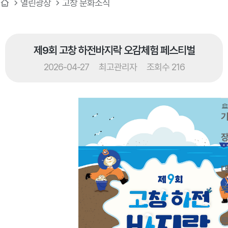
열린광장
고창 문화소식
제9회 고창 하전바지락 오감체험 페스티벌
2026-04-27
최고관리자
조회수 216