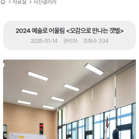
자료실
사진갤러리
2024 예술로 어울림 <오감으로 만나는 갯벌>
2025-01-14
관리자
조회수 334