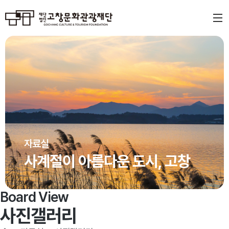
자료실
사계절이 아름다운 도시, 고창
Board View
사진갤러리