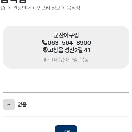
관광안내
인프라 정보
음식점
군산아구찜
063 -564 -8900
고창읍 성산2길 41
(대표메뉴)아구찜, 복탕
없음
목록