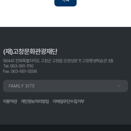
(재)고창문화관광재단
56441 전북특별자치도 고창군 고창읍 모양성로 11 고창평생학습관 3층
Tel. 063-561-1110
Fax. 063-561-5556
FAMILY SITE
이용약관
개인정보처리방침
이메일무단수집거부