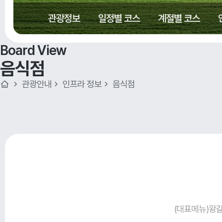
관광정보
일정별 코스
계절별 코스
Board View
음식점
관광안내
인프라 정보
음식점
(대표메뉴)왕갈