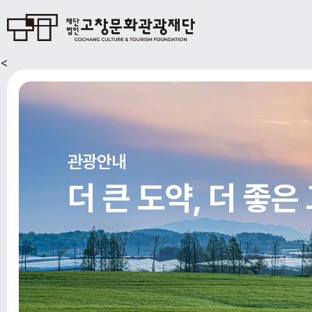
<
관광안내
더 큰 도약, 더 좋은