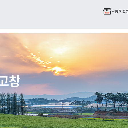
전통 예술
 고창