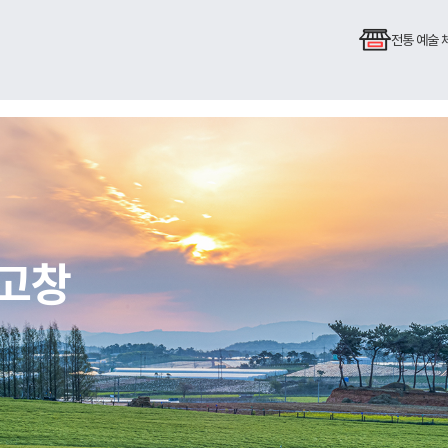
전통 예술
 고창