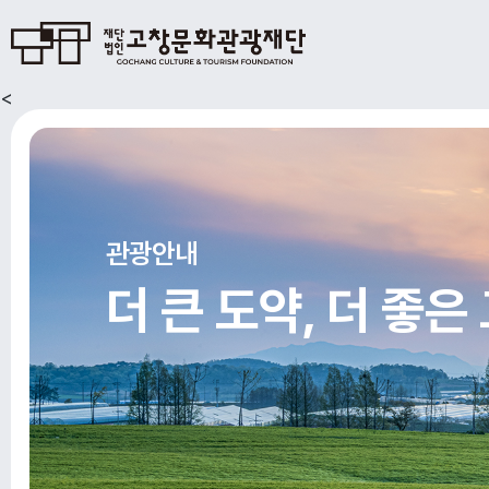
<
관광안내
더 큰 도약, 더 좋은