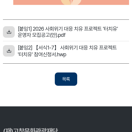
[붙임1] 2026 사회위기 대응 치유 프로젝트 '터치유'
운영자 모집공고(안).pdf
[붙임2] 【서식1-7】 사회위기 대응 치유 프로젝트
'터치유' 참여신청서.hwp
목록
(재)고창문화관광재단