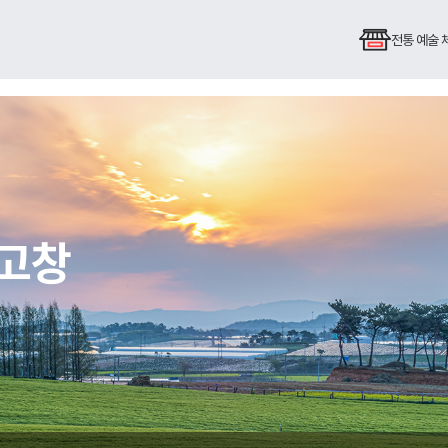
전통 예술
 고창