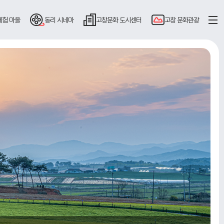
체험 마을
동리
시네마
고창문화
도시센터
고창
문화관광