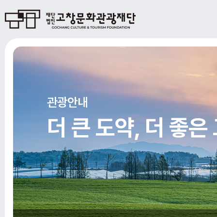
관광안내
더 큰 도약, 더 좋은