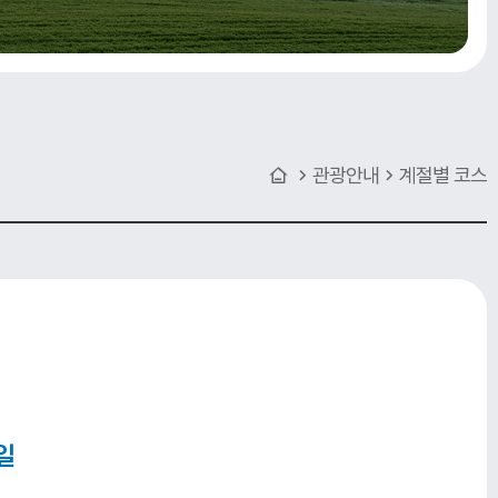
관광안내
계절별 코스
일