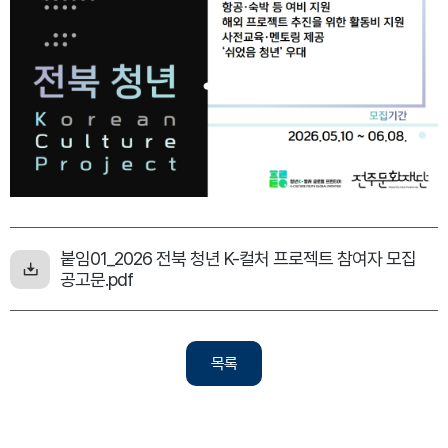
붙임01_2026 전북 청년 K-컬처 프로젝트 참여자 모집
공고문.pdf
목록