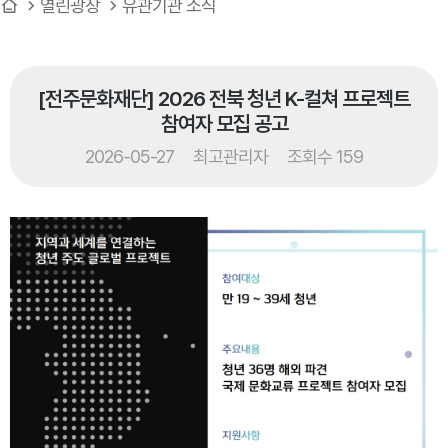
열린광장
유관기관 소식
[전주문화재단] 2026 전북 청년 K-컬쳐 프로젝트
참여자 모집 공고
2026-05-27
최고관리자
조회수 159