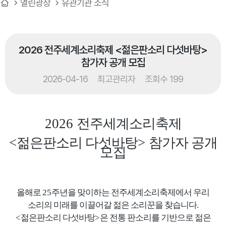
열린광장
유관기관 소식
2026 전주세계소리축제 <젊은판소리 다섯바탕>
참가자 공개 모집
2026-04-16
최고관리자
조회수 199
2026
전주세계소리축제
<
젊은판소리 다섯바탕
>
참가자 공개
모집
올해로
25
주년을 맞이하는 전주세계소리축제에서 우리
소리의 미래를 이끌어갈 젊은
소리꾼을 찾습니다
.
<
젊은판소리 다섯바탕
>
은 전통 판소리를 기반으로 젊은