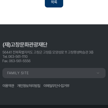
목록
(재)고창문화관광재단
56441 전북특별자치도 고창군 고창읍 모양성로 11 고창평생학습관 3층
Tel. 063-561-1110
Fax. 063-561-5556
FAMILY SITE
이용약관
개인정보처리방침
이메일무단수집거부