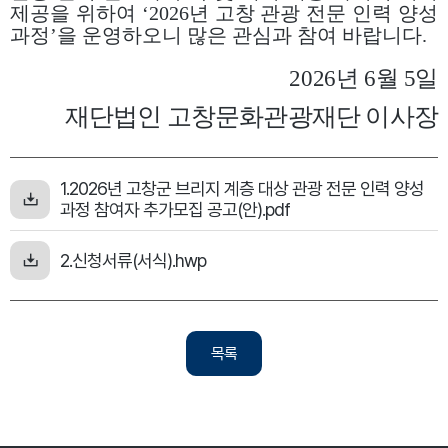
제공을 위하여
‘2026
년 고창 관광 전문 인력 양성
과정
’
을 운영하오니 많은 관심과 참여 바랍니다
.
2026년 6월 5일
재단법인 고창문화관광재단 이사장
1.2026년 고창군 브리지 계층 대상 관광 전문 인력 양성
과정 참여자 추가모집 공고(안).pdf
2.신청서류(서식).hwp
목록