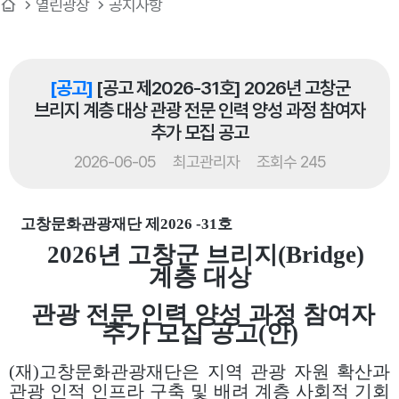
열린광장
공지사항
[공고]
[공고 제2026-31호] 2026년 고창군
브리지 계층 대상 관광 전문 인력 양성 과정 참여자
추가 모집 공고
2026-06-05
최고관리자
조회수 245
고창문화관광재단 제
2026 -31
호
2026년 고창군 브리지(Bridge)
계층 대상
관광 전문 인력 양성 과정 참여자
추가 모집 공고(안)
(
재
)
고창문화관광재단은 지역 관광 자원 확산과
관광 인적 인프라 구축 및 배려 계층 사회적 기회