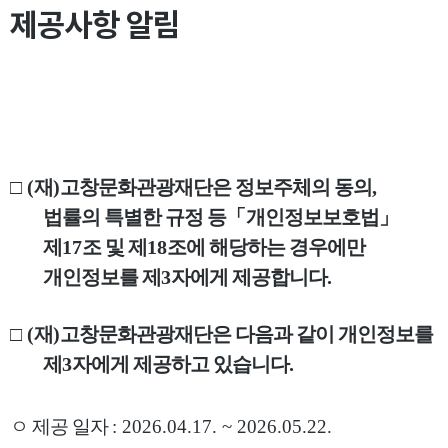
제공사항 알림
□
(
재
)
고창문화관광재단은 정보주체의 동의
,
법률의 특별한 규정 등
「
개인정보보호법
」
제
17
조 및 제
18
조에 해당하는 경우에만
개인정보를 제
3
자에게 제공합니다
.
□
(
재
)
고창문화관광재단은 다음과 같이 개인정보를
제
3
자에게 제공하고 있습니다
.
ㅇ 제공 일자
: 2026.04.17. ~ 2026.05.22.