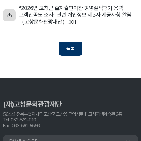
“2026년 고창군 출자출연기관 경영실적평가 용역
고객만족도 조사” 관련 개인정보 제3자 제공사항 알림
（고창문화관광재단）.pdf
목록
(재)고창문화관광재단
56441 전북특별자치도 고창군 고창읍 모양성로 11 고창평생학습관 3층
Tel. 063-561-1110
Fax. 063-561-5556